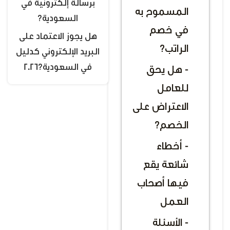
برسالة إلكترونية في
المسموح به
السعودية؟
في خصم
هل يجوز الاعتماد على
الراتب؟
البريد الإلكتروني كدليل
في السعودية؟2026
- هل يحق
للعامل
الاعتراض على
الخصم؟
- أخطاء
شائعة يقع
فيها أصحاب
العمل
- الأسئلة