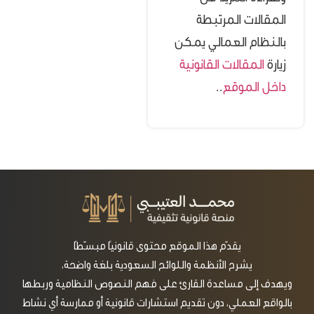
المقالات المرتبطة
بالنظام العمالي يمكن
زيارة
المقالات القانونية
داخل الموقع
..
يقدّم هذا الموقع محتوى قانونيًا مبسّطًا
يشرح الأنظمة واللوائح السعودية بلغة واضحة،
ويهدف إلى مساعدة القارئ على فهم النصوص النظامية وربطها
بالواقع العملي، دون تقديم استشارات قانونية أو ممارسة أي نشاط