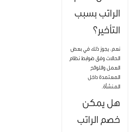
الراتب بسبب
التأخير؟
نعم، يجوز ذلك في بعض
الحالات وفق ضوابط نظام
العمل واللوائح
المعتمدة داخل
المنشأة.
هل يمكن
خصم الراتب