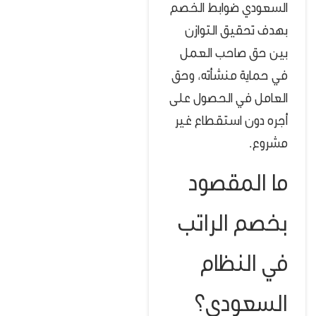
السعودي ضوابط الخصم
بهدف تحقيق التوازن
بين حق صاحب العمل
في حماية منشأته، وحق
العامل في الحصول على
أجره دون استقطاع غير
مشروع.
ما المقصود
بخصم الراتب
في النظام
السعودي؟