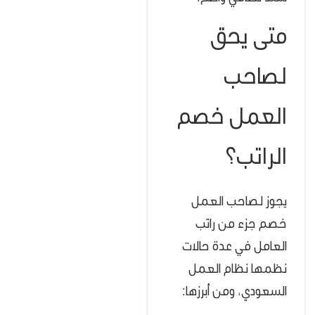
متى يحق
لصاحب
العمل خصم
الراتب؟
يجوز لصاحب العمل
خصم جزء من راتب
العامل في عدة حالات
نظمها نظام العمل
السعودي، ومن أبرزها: