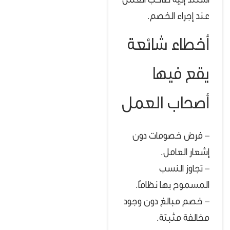
استند إليه صاحب العمل
عند إجراء الخصم.
أخطاء شائعة
يقع فيها
أصحاب العمل
– فرض خصومات دون
إشعار العامل.
– تجاوز النسب
المسموح بها نظامًا.
– خصم مبالغ دون وجود
مخالفة مثبتة.