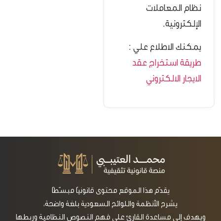
نظام المعاملات
الإلكترونية.
يمكنك الاطلاع علي :
طريقة استخراج عقد
الايجار الالكتروني
يقدّم هذا الموقع محتوى قانونيًا مبسّطًا
يشرح الأنظمة واللوائح السعودية بلغة واضحة،
ويهدف إلى مساعدة القارئ على فهم النصوص النظامية وربطها