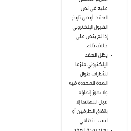
عليه في نص
العقد، أو من تاريخ
القبول الإلكتروني
إذا لم ينص على
خلاف ذلك.
يظل العقد
الإلكتروني ملزما
للأطراف طوال
المدة المحددة فيه
ولا يجوز إنهاؤه
قبل انتهائها إلا
باتفاق الطرفين أو
لسبب نظامي.
يعتد بمدة العقد