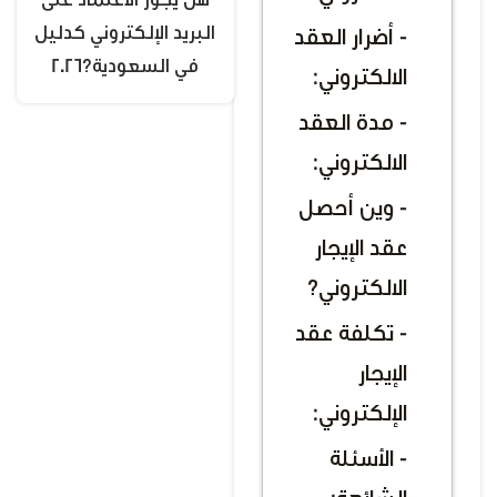
هل يجوز الاعتماد على
البريد الإلكتروني كدليل
- أضرار العقد
في السعودية؟2026
الالكتروني:
- مدة العقد
الالكتروني:
- وين أحصل
عقد الإيجار
الالكتروني؟
- تكلفة عقد
الإيجار
الإلكتروني:
- الأسئلة