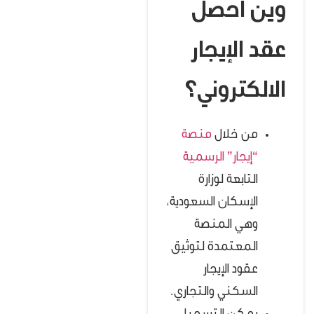
وين أحصل
عقد الإيجار
الالكتروني؟
من خلال
منصة
“إيجار” الرسمية
التابعة لوزارة
الإسكان السعودية،
وهي المنصة
المعتمدة لتوثيق
عقود الإيجار
السكني والتجاري.