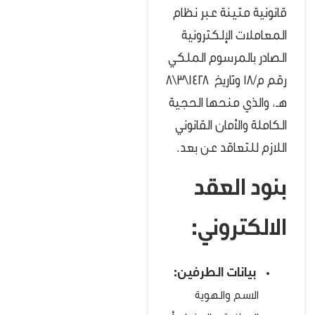
قانونية متينة عبر نظام
المعاملات الإلكترونية
الصادر بالمرسوم الملكي
رقم م/18 وتاريخ 1428\3\8
هـ، والذي منحها الحجية
الكاملة والأمان القانوني
اللازم للتعاقد عن بعد.
بنود العقد
الالكتروني:
بيانات الطرفين:
الاسم والهوية