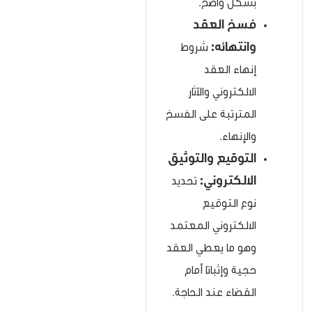
بشكل واضح.
فسخ العقد
وانتهائه:
شروط
إنهاء العقد
الالكتروني والآثار
المترتبة على الفسخ
والإنهاء.
التوقيع والتوثيق
الالكتروني:
تحديد
نوع التوقيع
الالكتروني المعتمد
وهو ما يعطي العقد
حجية وإثباتا أمام
القضاء عند الحاجة.