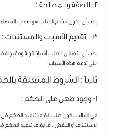
2- الصفة والمصلحة :
يجب أن يكون مقدم الطلب هو صاحب المصلحة ف
3 – تقديم الأسباب والمستندات :
يجب أن يتضمن الطلب أسبابًا قوية ومقبولة قانون
التي تدعم هذه الأسباب.
ثانياً : الشروط المتعلقة بال
1- وجود طعن على الحكم :
في الغالب يكون طلب ايقاف تنفيذ الحكم فى ا
الاستئناف أو النقض ، فـ ايقاف تنفيذ الحكم ف