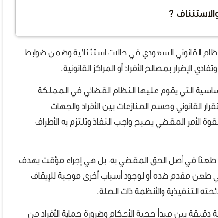
الاستئناف ؟
لنظام القانوني السعودي في حالات استثنائية وضمن ضوابط
ي الإضرار بمصالح الأفراد أو المراكز القانونية.
لأساسية التي يقوم عليها النظام القضائي في المملكة
ار القانوني وحسم المنازعات بين الأفراد والجهات
وة الأمر المقضي يصبح واجب النفاذ وتلتزم به الأطراف
ة طعنًا في أصل الحق المقضي به، بل هي إجراء مؤقت يهدف
في طعن مقدم ضده أو لوجود أسباب أخرى موجبة للإيقاف
ئحته التنفيذية والأنظمة ذات الصلة.
 دقيقة بين مبدأ حجية الأحكام وضرورة حماية الأفراد من