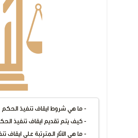
- ما هي شروط ايقاف تنفيذ الحكم 
- كيف يتم تقديم ايقاف تنفيذ الحك
- ما هي الآثار المترتبة على ايقاف 