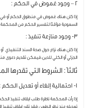
2 – وجود غموض في الحكم :
إذا كان هناك غموض في منطوق الحكم أو في 
السعودية مؤقتًا لتفسير الحكم من المحكمة 
3- وجود منازعة تنفيذ :
إذا كان هناك نزاع حول صحة السند التنفيذي أو 
الجزئي أو الكلي للدين،فيمكن تقديم دعوى منا
ثالثاً : الشروط التي تقدرها ال
1- احتمالية إلغاء أو تعديل الحكم :
إذا رأت المحكمة ناظرة طلب ايقاف تنفيذ الحكم 
تعديله عند نظر الطعن فقد تقرر ايقاف تنفيذ ا