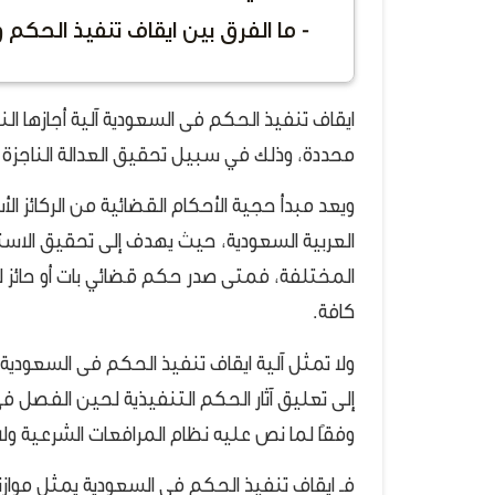
- ما الفرق بين ايقاف تنفيذ الحكم و
ايقاف تنفيذ الحكم فى السعودية آلية أجازها ا
محددة، وذلك في سبيل تحقيق العدالة الناجزة وتفاد
ويعد مبدأ حجية الأحكام القضائية من الركائز ا
العربية السعودية، حيث يهدف إلى تحقيق الاستقر
المختلفة، فمتى صدر حكم قضائي بات أو حائز لق
كافة.
ولا تمثل آلية ايقاف تنفيذ الحكم فى السعودي
إلى تعليق آثار الحكم التنفيذية لحين الفصل 
وفقًا لما نص عليه نظام المرافعات الشرعية ولا
فـ ايقاف تنفيذ الحكم فى السعودية يمثل موازنة