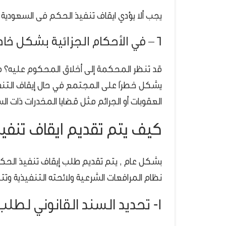
يجب ألا يؤدي ايقاف تنفيذ الحكم فى السعودية إلى
6 – في الأحكام الجزائية بشكل خاص :
قد تنظر المحكمة إلى أخلاق المحكوم عليه؟ ماض
يشكل خطرًا على المجتمع في حال إيقاف التنفيذ
العقوبات أو الجرائم مثل قضايا المخدرات ذات ال
كيف يتم تقديم ايقاف تنفي
بشكل عام , يتم تقديم طلب إيقاف تنفيذ الحك
نظام المرافعات الشرعية ولائحته التنفيذية وت
1- تحديد السند القانوني لطلب ايقاف تنفيذ الحكم فى السعودية ؟