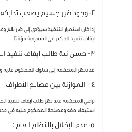
2- وجود ضرر جسيم يصعب تداركه :
إذا كان استمرار التنفيذ سيؤدي إلى ضرر بالغ و
ايقاف تنفيذ الحكم فى السعودية مؤقتًا.
3- حسن نية طالب ايقاف تنفيذ الحكم فى السعودية :
قد تنظر المحكمة إلى سلوك المحكوم عليه و تع
4 – الموازنة بين مصالح الأطراف:
تراعي المحكمة عند نظر طلب ايقاف تنفيذ الح
استيفاء حقه ومصلحة المحكوم عليه في عدم وق
5- عدم الإخلال بالنظام العام :