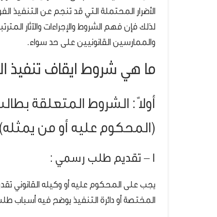
الأضرار المحتملة التي قد تنجم عن التنفيذ الفو
لذلك فإن فهم الشروط والإجراءات والآثار المترتب
والممارسين القانونيين على حد سواء.
ما هي شروط ايقاف تنفيذ ا
أولاً : الشروط المتعلقة بطا
(المحكوم عليه أو من يمثله)
1 – تقديم طلب رسمي :
يجب على المحكوم عليه أو وكيله القانوني تق
المختصة أو دائرة التنفيذ يوضح فيه أسباب طلب 