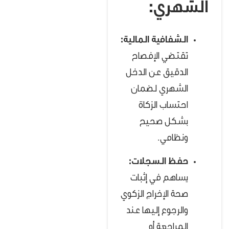
الشهري:
الشفافية المالية:
تقتضي الإفصاح
الدقيق عن الدخل
الشهري لضمان
احتساب الزكاة
بشكل صحيح
ونظامي.
حفظ السجلات:
يساهم في إثبات
صحة الإخراج الزكوي
والرجوع إليها عند
المراجعة أو