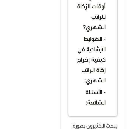
أوقات الزكاة
للراتب
الشهري؟
- الضوابط
الارشادية في
كيفية إخراج
زكاة الراتب
الشهري:
- الأسئلة
الشائعة:
يبحث الكثيرون بصورة