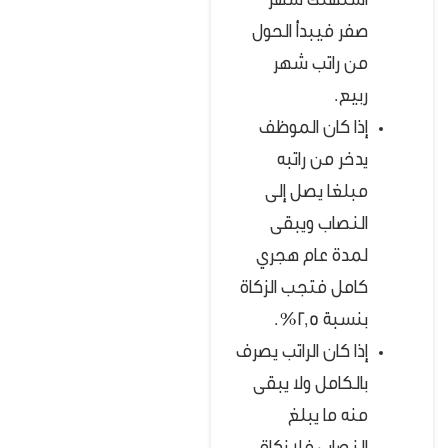
استهلك شهر
صفر فيبدأ الحول
من راتب شهر
ربيع.
إذا كان الموظف
يدخر من راتبه
مبلغا يصل إلى
النصاب ويبقى
لمدة عام هجري
كامل فتجب الزكاة
بنسبة 2,5%.
إذا كان الراتب يصرف
بالكامل ولا يبقى
منه ما يبلغ