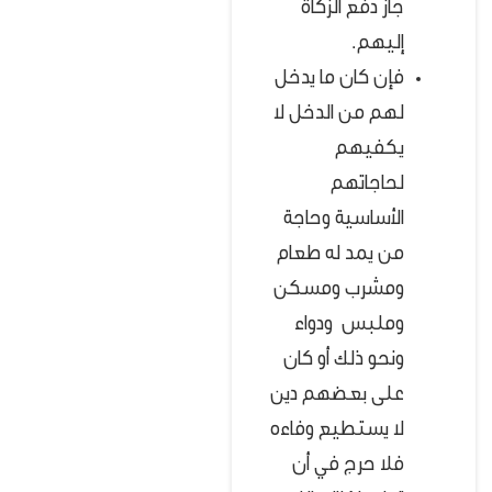
جاز دفع الزكاة
إليهم.
فإن كان ما يدخل
لهم من الدخل لا
يكفيهم
لحاجاتهم
الأساسية وحاجة
من يمد له طعام
ومشرب ومسكن
وملبس ودواء
ونحو ذلك أو كان
على بعضهم دين
لا يستطيع وفاءه
فلا حرج في أن