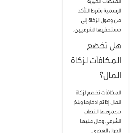
المنصات الخيرية
الرسمية بشرط التأكد
من وصول الزكاة إلى
مستحقيها الشرعيين.
هل تخضع
المكافآت لزكاة
المال؟
المكافآت تخضع لزكاة
المال إذا تم ادخارها وبلغ
مجموعها النصاب
الشرعي وحال عليها
الحول الهجري.