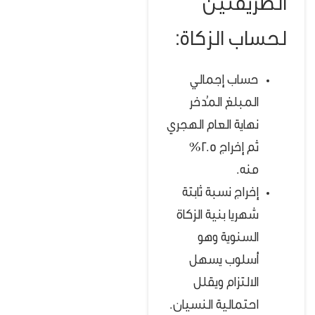
الطريقتين
لحساب الزكاة:
حساب إجمالي
المبلغ المُدخر
نهاية العام الهجري
ثم إخراج 2.5%
منه.
إخراج نسبة ثابتة
شهريا بنية الزكاة
السنوية وهو
أسلوب يسهل
الالتزام ويقلل
احتمالية النسيان.