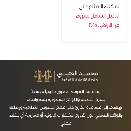
يمكنك الاطلاع علي :
الدليل الشامل لشروط
فرز الاراضي 2025
يقدّم هذا الموقع محتوى قانونيًا مبسّطًا
يشرح الأنظمة واللوائح السعودية بلغة واضحة،
ويهدف إلى مساعدة القارئ على فهم النصوص النظامية وربطها
بالواقع العملي، دون تقديم استشارات قانونية أو ممارسة أي نشاط
مهني.