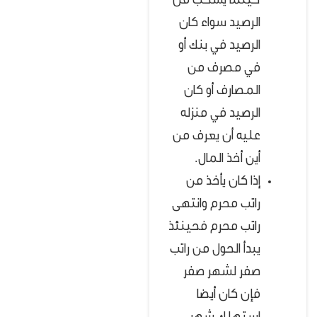
حينما يسحب من
الرصيد سواء كان
الرصيد في بنك أو
في مصرف من
المصارف أو كان
الرصيد في منزله
عليه أن يعرف من
أين أخذ المال.
إذا كان يأخذ من
راتب محرم وانتهى
راتب محرم فحينئذ
يبدأ الحول من راتب
صفر لشهر صفر
فإن كان أيضا