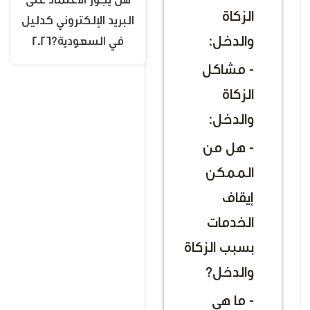
هل يجوز الاعتماد على
الزكاة
البريد الإلكتروني كدليل
والدخل:
في السعودية؟2026
- مشاكل
الزكاة
والدخل:
- هل من
الممكن
إيقاف
الخدمات
بسبب الزكاة
والدخل؟
- ما هي