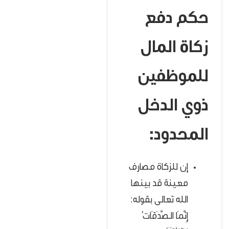
حكم دفع
زكاة المال
للموظفين
ذوي الدخل
المحدود:
إن للزكاة مصارف
معينة قد بينها
الله تعالى بقوله:
إِنَّمَا الصَّدَقَاتُ