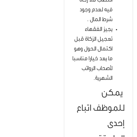
النصاب فلا زكاة
فيه لعدم وجود
شرط المال .
يجيز الفقهاء
تعجيل الزكاة قبل
اكتمال الحول وهو
ما يعد خيارا مناسبا
لأصحاب الرواتب
الشهرية.
يمكن
للموظف اتباع
إحدى