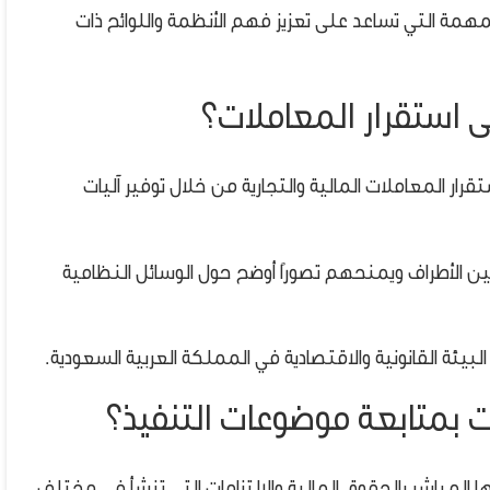
لمهمة التي تساعد على تعزيز فهم الأنظمة واللوائح ذات
على استقرار المعاملات؟
تقرار المعاملات المالية والتجارية من خلال توفير آليات
بين الأطراف ويمنحهم تصورًا أوضح حول الوسائل النظامية
لبيئة القانونية والاقتصادية في المملكة العربية السعودية.
آت بمتابعة موضوعات التنفيذ؟