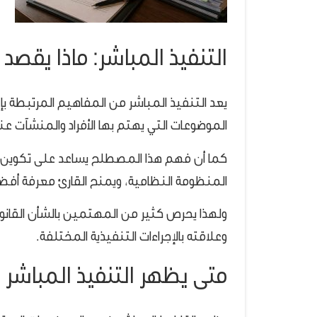
التنفيذ المباشر: ماذا يقص
يعد التنفيذ المباشر من المفاهيم المرتبطة ب
الموضوعات التي يهتم بها الأفراد والمنشآت عند
كما أن فهم هذا المصطلح يساعد على تكوين تص
المنظومة النظامية، ويمنح القارئ معرفة أفضل
ولهذا يحرص كثير من المهتمين بالشأن القانوني
وعلاقته بالإجراءات التنفيذية المختلفة.
متى يظهر التنفيذ المباشر ف