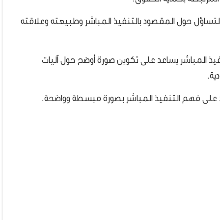
د التساؤل حول المقصود بالتنفيذ المباشر وطبيعته وعلاقته
فيذ المباشر يساعد على تكوين صورة أوضح حول آليات
ية.