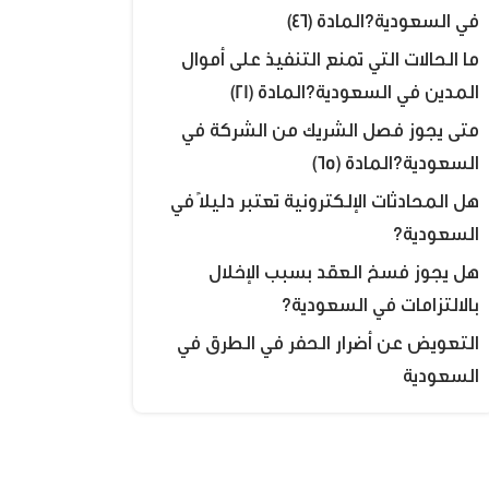
في السعودية؟المادة (46)
ما الحالات التي تمنع التنفيذ على أموال
المدين في السعودية؟المادة (21)
متى يجوز فصل الشريك من الشركة في
السعودية؟المادة (65)
هل المحادثات الإلكترونية تعتبر دليلًا في
السعودية؟
هل يجوز فسخ العقد بسبب الإخلال
بالالتزامات في السعودية؟
التعويض عن أضرار الحفر في الطرق في
السعودية