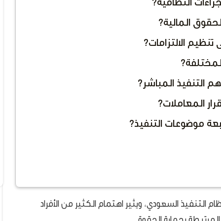
جراءات النظامية؟
الحقوق المالية؟
 تنظيم الالتزامات؟
المختلفة؟
م التنفيذ المباشر؟
تقرار المعاملات؟
ابعة موضوعات التنفيذ؟
 التنفيذ السعودي، ويثير اهتمام الكثير من الأفراد
المرتبطة بحماية الحقوق.