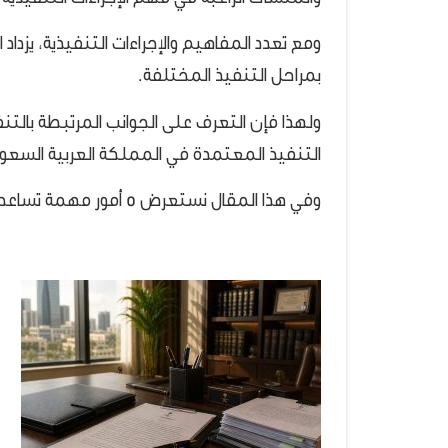
ومع تعدد المفاهيم والإجراءات التنفيذية، يزدا
بمراحل التنفيذ المختلفة.
ولهذا فإن التعرف على الجوانب المرتبطة بالتن
التنفيذ المعتمدة في المملكة العربية السعود
وفي هذا المقال نستعرض 5 أمور مهمة تساعد على فهم التنفيذ المباشر بصورة مبسطة وواضحة.