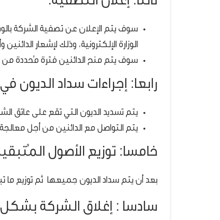
ثالثا: إعلان التصفية:
سوف يتم الإعلان عن تصفية الشركة بالوسا
الوزارة الإلكترونية، وذلك لإشعار الدائنين
سوف يتم منح الدائنين فترة مُحددة من أ
رابعا: إجراءات سداد الديون ف
يتم تسديد الديون التي تقع على عاتق الش
يتم التواصل مع الدائنين من أجل معالجة
خامسا: توزيع الأصول المُتبقي
بعد أن يتم سداد الديون جميعها ثم توزيع ما ت
سادسا : إغلاق الشركة بشكل