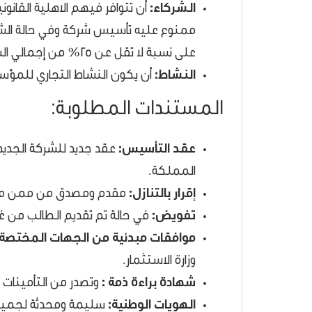
الشركاء:
أن تتوافر فيهم الاهلية القانون
ممنوع عليه تأسيس شركة وفي حالة الش
على نسبة لا تقل عن 25% من إجمالي الشركة.
النشاط:
أن يكون النشاط التجاري للمؤس
المستندات المطلوبة:
عقد التأسيس:
عقد جديد للشركة الجديد
المملكة.
إقرار بالتنازل:
مقدم ومصدق من ممن ما
تفويض:
في حالة تم تقديم الطالب من 
موافقات مبدئية من الجهات المختصة:
وزارة الاستثمار.
شهادة براءة ذمة :
وتصدر من التأمينات ا
الهويات الوطنية:
سليمة ومحدثة لجميع