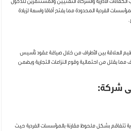
كفاءات الادارية والشركاء التقنيين والمستثمرين للدخول
ؤسسات الفردية المحدودة مما يفتح آفاقا واسعة لزيادة
.
يم العلاقة بين الأطراف من خلال صياغة عقود تأسيس
 مما يقلل من احتمالية وقوع النزاعات التجارية ويضمن
ى شركة:
ية تتفاقم بشكل ملحوظ مقارنة بالمؤسسات الفردية حيث