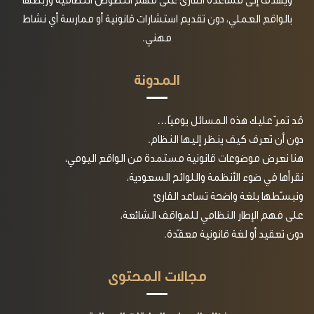
ويهدف إلى مساعدة القارئ على فهم النصوص النظامية وربطها
بالواقع العملي، دون تقديم استشارات قانونية أو ممارسة أي نشاط
مهني.
المدونة
قد تمرّ عليك هذه المسائل يوميًا…
دون أن تعرف كيف ينظر إليها النظام.
هنا نعرض موضوعات قانونية مستمدة من الواقع اليومي،
نقرأها في ضوء الأنظمة واللوائح السعودية،
ونبسّطها بلغة واضحة تساعد القارئ
على فهم الإطار النظامي للمواقف الشائعة،
دون تعقيد أو لغة قانونية معقّدة.
مجالات المحتوى