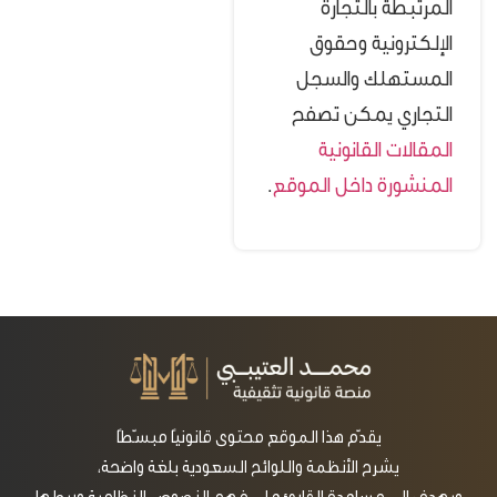
المرتبطة بالتجارة
الإلكترونية وحقوق
المستهلك والسجل
التجاري يمكن تصفح
المقالات القانونية
المنشورة داخل الموقع
.
يقدّم هذا الموقع محتوى قانونيًا مبسّطًا
يشرح الأنظمة واللوائح السعودية بلغة واضحة،