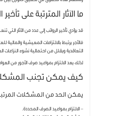
وتسهم هذه الحقوق في تحقيق التوازن بين مصا
ما الآثار المترتبة على تأخير 
قد يؤدي تأخير الرواتب إلى عدد من الآثار التي
فالأجر يرتبط بالالتزامات المعيشية والمالية ل
التعاقدية ويقلل من احتمالية نشوء النزاعات الع
لذلك يعد الالتزام بمواعيد صرف الأجور من ال
كيف يمكن تجنب المشكلات 
يمكن الحد من المشكلات المرتبطة
– الالتزام بمواعيد الصرف المحددة.