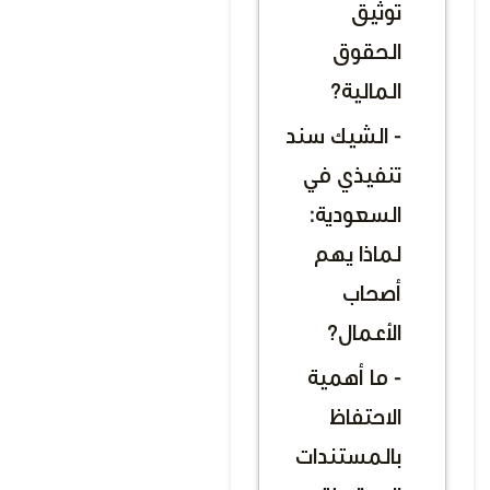
توثيق
الحقوق
المالية؟
- الشيك سند
تنفيذي في
السعودية:
لماذا يهم
أصحاب
الأعمال؟
- ما أهمية
الاحتفاظ
بالمستندات