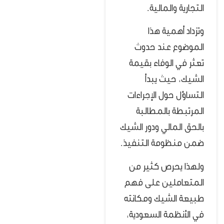
التجارية والمالية.
وتزداد أهمية هذا
الموضوع عند حدوث
تعثر في الوفاء بقيمة
الشيك، حيث يبدأ
التساؤل حول الإجراءات
المرتبطة بالمطالبة
بالحق المالي ودور الشيك
ضمن منظومة التنفيذ.
ولهذا يحرص كثير من
المتعاملين على فهم
طبيعة الشيك ومكانته
في الأنظمة السعودية،