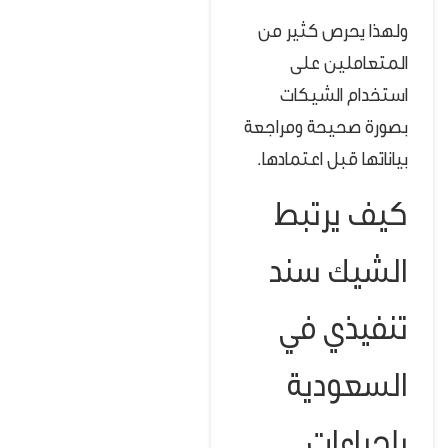
ولهذا يحرص كثير من
المتعاملين على
استخدام الشيكات
بصورة صحيحة ومراجعة
بياناتها قبل اعتمادها.
كيف يرتبط
الشيك سند
تنفيذي في
السعودية