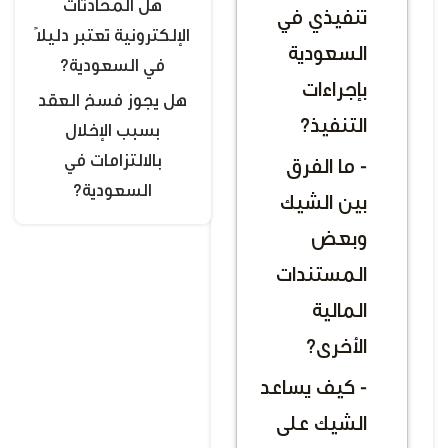
هل المحادثات
تنفيذي في
الإلكترونية تعتبر دليلًا
السعودية
في السعودية؟
بإجراءات
هل يجوز فسخ العقد
التنفيذ؟
بسبب الإخلال
بالالتزامات في
- ما الفرق
السعودية؟
بين الشيك
وبعض
المستندات
المالية
الأخرى؟
- كيف يساعد
الشيك على