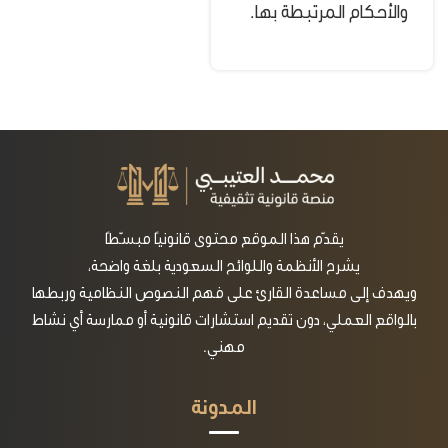
والأحكام المرتبطة بها.
يقدّم هذا الموقع محتوى قانونيًا مبسّطًا
يشرح الأنظمة واللوائح السعودية بلغة واضحة،
ويهدف إلى مساعدة القارئ على فهم النصوص النظامية وربطها
بالواقع العملي، دون تقديم استشارات قانونية أو ممارسة أي نشاط
مهني.
المدونة