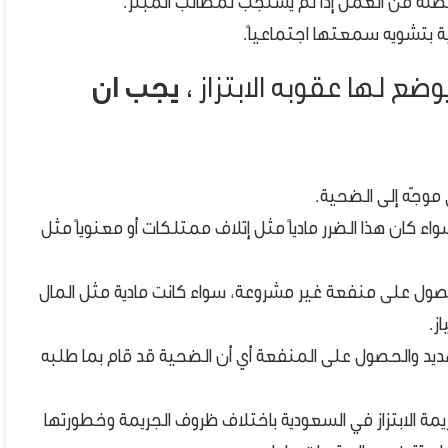
ضع لها عقوبه الابتزاز ،
يجب ان
موجّه إلى الضحية.
ء كان هذا الضرر مادياً مثل إتلاف ممتلكات أو معنوياً مثل
ول على منفعة غير مشروعة، سواء كانت مادية مثل المال
ز.
يد والحصول على المنفعة أي أن الضحية قد قام بما طلبه
مة الابتزاز في السعودية باختلاف ظروف الجريمة وخطورتها