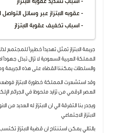
- اسباب تشديد عقوبه الابتزاز
- عقوبه الابتزاز عبر وسائل التواصل 
- اسباب تخفيف عقوبة الابتزاز
جريمة الابتزاز تمثل تهديداً خطيراً للمجتمع لذ
المملكة العربية السعودية لا تزال تبذل جهوداً 
والسلطات يمكننا القضاء على هذه الجريمة وح
وقد استشعرت المملكة خطورة الابتزاز فوضعت ع
العصر الرقمي من تزايد ملحوظ في الجرائم الإلكترو
ويجدر بنا التفرقة الي ان الابتزاز له العديد من الانو
الابتزاز الاجتماعي
بالتالي يمكن استنتاج ان قضية الابتزاز تكتسب 