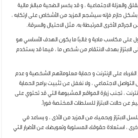
قلق والعزلة الاجتماعية ، و قد يخسر الضحية مبالغ مالية
تزاز بشكل حازم فإنه سيشجع المزيد من الأشخاص على ارتكابه ،
لجرائم الأخرى المرتبطة به، مثل الاحتيال والسرقة.
صول على مكاسب مادية و غالبًا ما يكون الهدف الأساسي هو
ى الابتزاز بهدف الانتقام من شخص ما ، فيما قد يستخدم
ع الغرباء على الإنترنت و حماية معلوماتهم الشخصية و عدم
واصل الاجتماعي ، ولا نغفل عن تثبيت برامج الحماية
إنترنت ، تجنب زيارة المواقع المشبوهة التي قد تحتوي على
ليغ عن حالات الابتزاز للسلطات المختصة فوراً.
سل الابتزاز ويحميك من المزيد من الأذى ، و يساعد في
رى ، استعادة حقوقك المسلوبة وتعويضك عن الأضرار التي