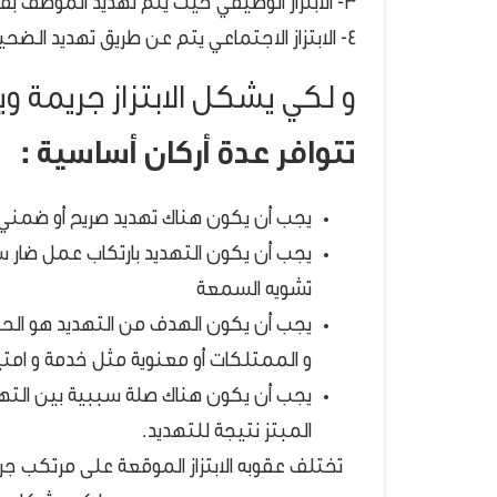
3- الابتزاز الوظيفي حيث يتم تهديد الموظف بفصله من العمل إذا لم يستجب لمطالب المبتز.
4- الابتزاز الاجتماعي يتم عن طريق تهديد الضحية بتشويه سمعتها اجتماعياً.
و لكي يشكل الابتزاز جريمة ويو
تتوافر عدة أركان أساسية :
يجب أن يكون هناك تهديد صريح أو ضمني 
يجب أن يكون التهديد بارتكاب عمل ضار سوا
تشويه السمعة
يجب أن يكون الهدف من التهديد هو الحص
و الممتلكات أو معنوية مثل خدمة و امتيا
يجب أن يكون هناك صلة سببية بين التهد
المبتز نتيجة للتهديد.
تختلف عقوبه الابتزاز الموقعة على مرتكب جري