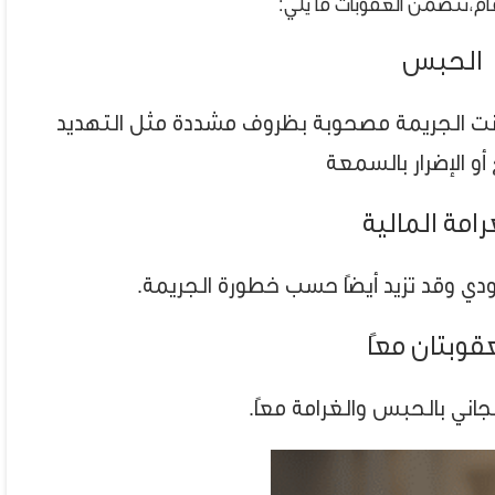
،تتضمن العقوبات ما يلي:
الحبس
كانت الجريمة مصحوبة بظروف مشددة مثل التهديد
أو الإضرار بالسمعة
رامة المالية
قوبتان معًا
اني بالحبس والغرامة معًا.