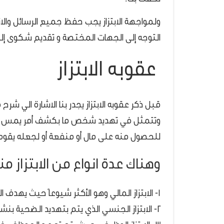
ولمواجهة الابتزاز يجب حفظ جميع الرسائل والات
التوجه إلى الجهات المختصة و تقديم شكوى إلى ا
عقوبه الابتزاز
قبل ذكر عقوبه الابتزاز يجدر بنا الاشارة الي شرح
وتتمثل في تهديد شخص ما بكشف أمر يمس بسمع
للحصول منه على مال أو منفعة أو لجعله يقوم 
وهناك عدة انواع من الابتزاز من
1- الابتزاز المالي وهو الأكثر شيوعاً حيث يهدف المبتز للحصول على مال من الضحية.
2- الابتزاز الجنسي الذي يتم بتهديد الضحية بنشر صور أو فيديوهات حميمة له.