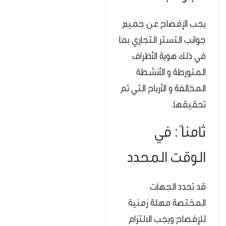
يجب الإفصاح عن جميع
جوانب التستر التجاري بما
في ذلك هوية الأطراف
المتورطة و الأنشطة
المخالفة و الأرباح التي تم
تحقيقها.
ثامناً : في
الوقت المحدد
قد تحدد الجهات
المختصة مهلة زمنية
للإفصاح ويجب الالتزام