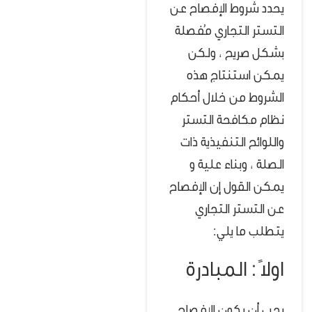
يحدد شروط الإفصاح عن
التستر التجاري مُفصلة
بشكل صريح ، ولكن
يمكن استنتاج هذه
الشروط من خلال أحكام
نظام مكافحة التستر
واللوائح التنفيذية ذات
الصلة ، وبناء علية و
يمكن القول إن الإفصاح
عن التستر التجاري
يتطلب ما يلي:
اولاً : المبادرة
يجب أن يكون الإفصاح