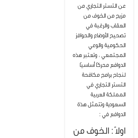
عن التستر التجاري من
مزيج من الخوف من
العقاب والرغبة في
تصحيح الأوضاع والحوافز
الحكومية والوعي
المجتمعي ، وتعتبر هذه
الدوافع محركًا أساسيًا
لنجاح برامج مكافحة
التستر التجاري في
المملكة العربية
السعودية وتتمثل هذة
الدوافع في :
اولاً : الخوف من