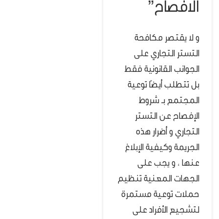
الافصاح”
و لا يقتصر مكافحة
التستر التجاري على
الجوانب القانونية فقط
بل تتطلب أيضًا توعية
المجتمع بـ شروط
الإفصاح عن التستر
التجاري و أضرار هذه
الجريمة وكيفية الإبلاغ
عنها ، و يجب على
الجهات المعنية تنظيم
حملات توعية مستمرة
لتشجيع الأفراد على