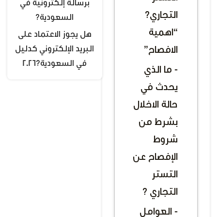
برسالة إلكترونية في
التجاري؟
السعودية؟
“اهمية
هل يجوز الاعتماد على
البريد الإلكتروني كدليل
الافصاح”
في السعودية؟2026
- ما الذي
يحدث في
حالة الاخلال
بشرط من
شروط
الإفصاح عن
التستر
التجاري ؟
- العوامل