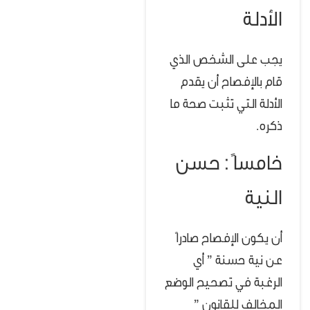
الأدلة
يجب على الشخص الذي
قام بالإفصاح أن يقدم
الأدلة التي تثبت صحة ما
ذكره.
خامساً : حسن
النية
أن يكون الإفصاح صادراً
عن نية حسنة ” أي
الرغبة في تصحيح الوضع
المخالف للقانون ”