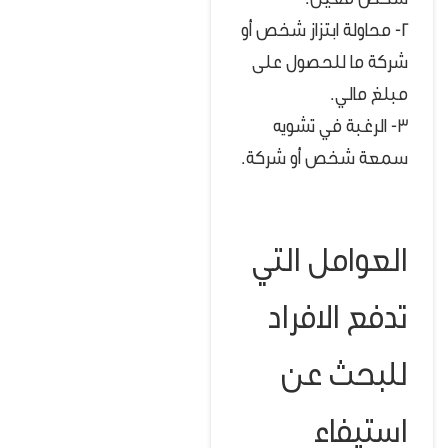
شخص معين.
2- محاولة ابتزاز شخص أو
شركة ما للحصول على
مبلغ مالي.
3- الرغبة في تشويه
سمعة شخص أو شركة.
العوامل التي
تدفع الافراد
للبحث عن
استيفاء