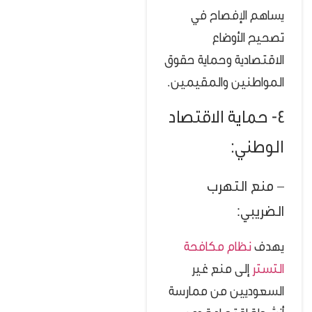
يساهم الإفصاح في
تصحيح الأوضاع
الاقتصادية وحماية حقوق
المواطنين والمقيمين.
4- حماية الاقتصاد
الوطني:
– منع التهرب
الضريبي:
يهدف
نظام مكافحة
التستر
إلى منع غير
السعوديين من ممارسة