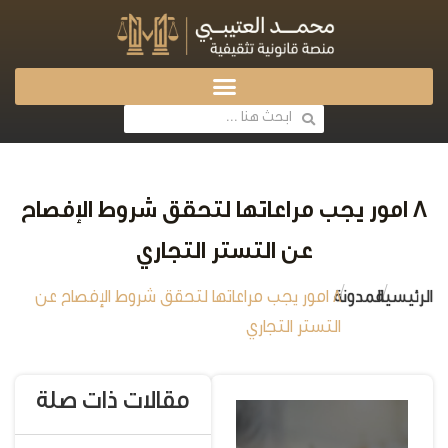
8 امور يجب مراعاتها لتحقق شروط الإفصاح
عن التستر التجاري
/
/
الرئيسية
المدونة
8 امور يجب مراعاتها لتحقق شروط الإفصاح عن
التستر التجاري
مقالات ذات صلة