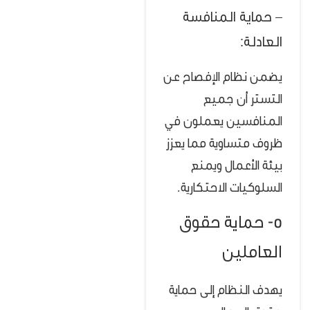
– حماية المنافسة
العادلة:
يضمن نظام الإفصاح عن
التستر أن جميع
المنافسين يعملون في
ظروف متساوية مما يعزز
بيئة الأعمال ويمنع
السلوكيات الاحتكارية.
5- حماية حقوق
العاملين
يهدف النظام إلى حماية