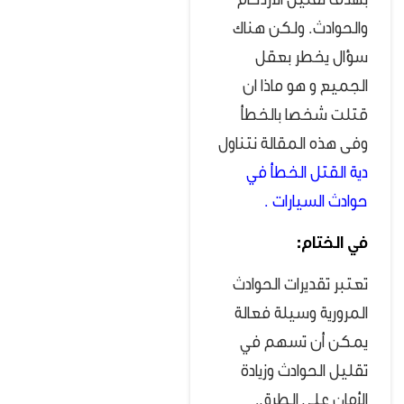
بهدف تقليل الازدحام
والحوادث. ولكن هناك
سؤال يخطر بعقل
الجميع و هو ماذا ان
قتلت شخصا بالخطأ
وفى هذه المقالة نتناول
دية القتل الخطأ في
حوادث السيارات
.
في الختام:
تعتبر تقديرات الحوادث
المرورية وسيلة فعالة
يمكن أن تسهم في
تقليل الحوادث وزيادة
الأمان على الطرق.