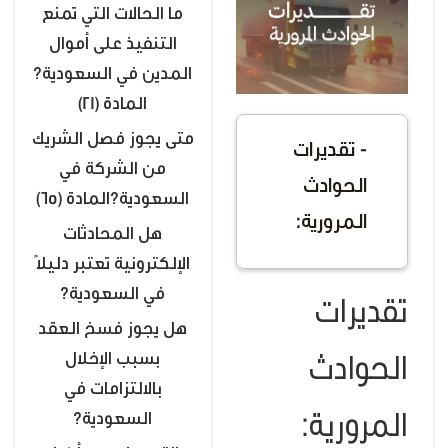
ما الحالات التي تمنع
التنفيذ على أموال
المدين في السعودية؟
المادة (21)
متى يجوز فصل الشريك
- تقديرات
من الشركة في
الحوادث
السعودية؟المادة (65)
المرورية:
هل المحادثات
الإلكترونية تعتبر دليلًا
في السعودية؟
تقديرات
هل يجوز فسخ العقد
بسبب الإخلال
الحوادث
بالالتزامات في
السعودية؟
المرورية: