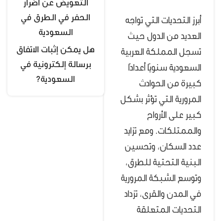
التعويض عن أضرار
الحفر في الطرق في
أبرز التحديات التي تواجه
السعودية
العديد من الدول حيث
هل يمكن إثبات الاتفاق
تسجل المملكة العربية
برسالة إلكترونية في
السعودية سنويًا أعدادًا
السعودية؟
كبيرة من الحوادث
المرورية التي تؤثر بشكل
كبير على الأرواح
والممتلكات. ومع تزايد
عدد السكان، وتحسين
البنية التحتية للطرق،
وتوسع الشبكة المرورية
في المدن والقرى، تزداد
التحديات المتعلقة