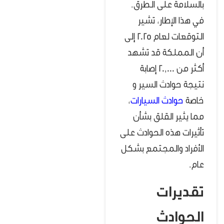
بالسلامة على الطرق.
في هذا الإطار، تشير
التوقعات لعام 2025 إلى
أن المملكة قد تشهد
أكثر من 20,000 إصابة
نتيجة حوادث السير و
خاصة
حوادث السيارات
،
مما يثير القلق بشأن
تأثيرات هذه الحوادث على
الأفراد والمجتمع بشكل
عام.
تقديرات
الحوادث