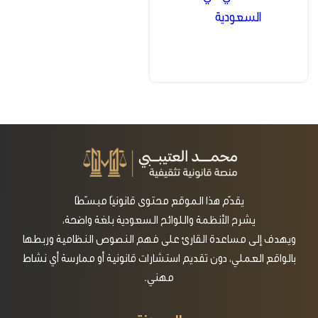
السعودية
يقدّم هذا الموقع محتوى قانونيًا مبسّطًا
يشرح الأنظمة واللوائح السعودية بلغة واضحة،
ويهدف إلى مساعدة القارئ على فهم النصوص النظامية وربطها
بالواقع العملي، دون تقديم استشارات قانونية أو ممارسة أي نشاط
مهني.