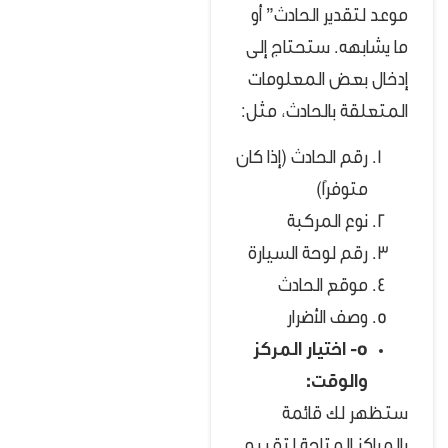
موعد لتقدير الحادث” أو
ما يشابهه. ستحتاج إلى
إدخال بعض المعلومات
المتعلقة بالحادث، مثل:
رقم الحادث (إذا كان
متوفرًا)
نوع المركبة
رقم لوحة السيارة
موقع الحادث
وصف الأضرار
5- اختيار المركز
والوقت:
ستظهر لك قائمة