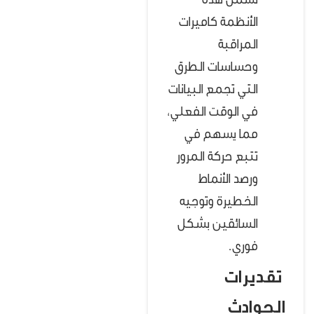
تشمل هذه
الأنظمة كاميرات
المراقبة
وحساسات الطرق
التي تجمع البيانات
في الوقت الفعلي،
مما يسهم في
تتبع حركة المرور
ورصد الأنماط
الخطيرة وتوجيه
السائقين بشكل
فوري.
تقديرات
الحوادث