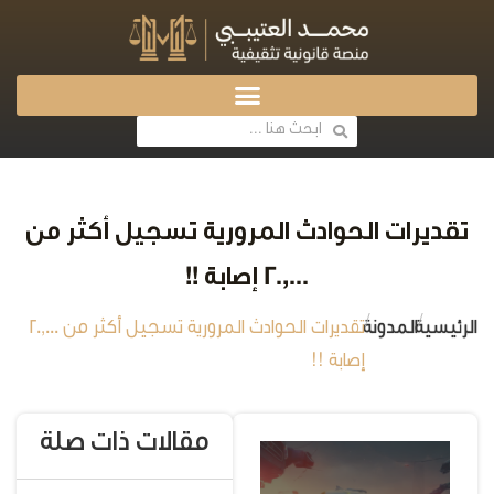
تقديرات الحوادث المرورية تسجيل أكثر من
20,000 إصابة !!
/
/
الرئيسية
المدونة
تقديرات الحوادث المرورية تسجيل أكثر من 20,000
إصابة !!
مقالات ذات صلة