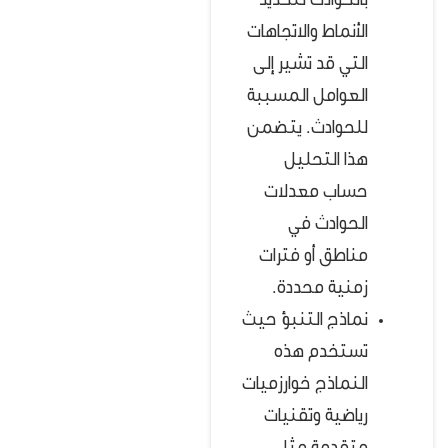
بالحوادث لتحديد
الأنماط والاتجاهات
التي قد تشير إلى
العوامل المسببة
للحوادث. يتضمن
هذا التحليل
حساب معدلات
الحوادث في
مناطق أو فترات
زمنية محددة.
نماذج التنبؤ حيث
تستخدم هذه
النماذج خوارزميات
رياضية وتقنيات