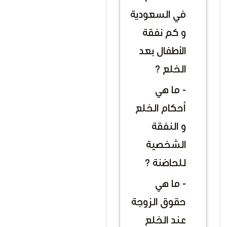
في السعودية
و كم نفقة
الأطفال بعد
الخلع ؟
- ما هي
أحكام الخلع
و النفقة
الشخصية
للحاضنة ؟
- ما هي
حقوق الزوجة
عند الخلع