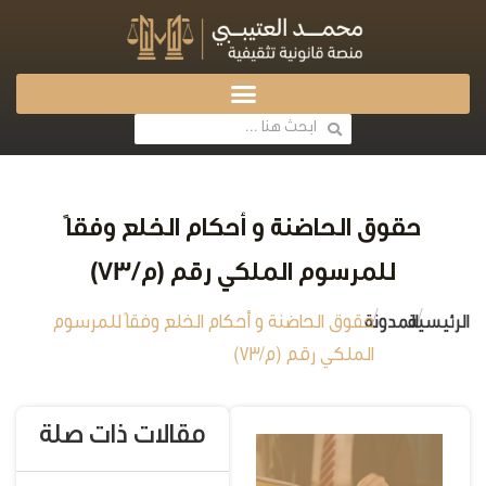
حقوق الحاضنة و أحكام الخلع وفقاً
للمرسوم الملكي رقم (م/73)
/
/
الرئيسية
المدونة
حقوق الحاضنة و أحكام الخلع وفقاً للمرسوم
الملكي رقم (م/73)
مقالات ذات صلة