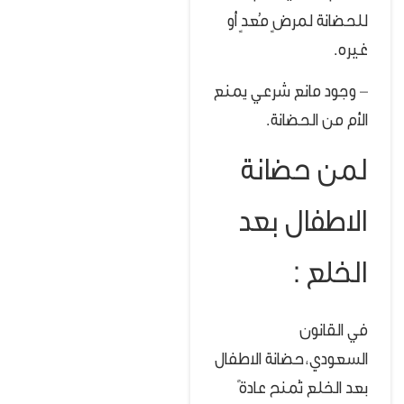
للحضانة لمرضٍ مُعدٍ أو
غيره.
–
وجود مانع شرعي يمنع
الأم من الحضانة.
لمن حضانة
الاطفال بعد
الخلع :
في القانون
السعودي،حضانة الاطفال
بعد الخلع تُمنح عادةً