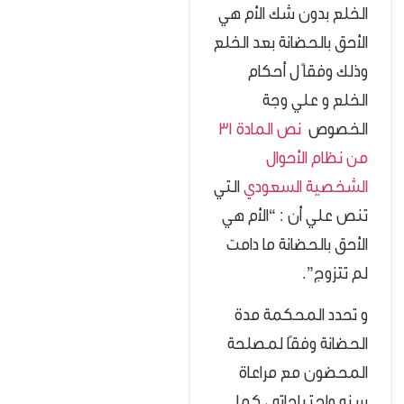
الخلع بدون شك الأم هي
الأحق بالحضانة بعد الخلع
وذلك وفقاً ل أحكام
الخلع و علي وجة
الخصوص
نص المادة 31
من نظام الأحوال
الشخصية السعودي
التي
تنص علي أن : “الأم هي
الأحق بالحضانة ما دامت
لم تتزوج”.
و تحدد المحكمة مدة
الحضانة وفقًا لمصلحة
المحضون مع مراعاة