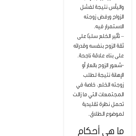
واليأس نتيجة لفشل
الزواج ورفض زوجته
الاستمرار فيه.
– تأثير الخلع سلبًا على
ثقة الزوج بنفسه وقدراته
على بناء علاقة ناجحة.
-شعور الزوج بالعار أو
الإهانة نتيجة لطلب
زوجته الخلع، خاصة في
المجتمعات التي ما زالت
تحمل نظرة تقليدية
لموضوع الطلاق.
ما هي أحكام