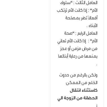
العامل الثالث :
“
سلوك
الأم
“
: إذا كانت الأم ترتكب
أفعالاً تضر بمصلحة
الأبناء .
العامل الرابع :
“
صحة
الأم
“
: إذا كانت الأم تعاني
من مرض مزمن أو عجز
يمنعها من رعاية أبنائها
.
ولكن بالرغم من حدوث
الخلع من الممكن
كاستثناء انتقال
الحضانة من الزوجة الي
: