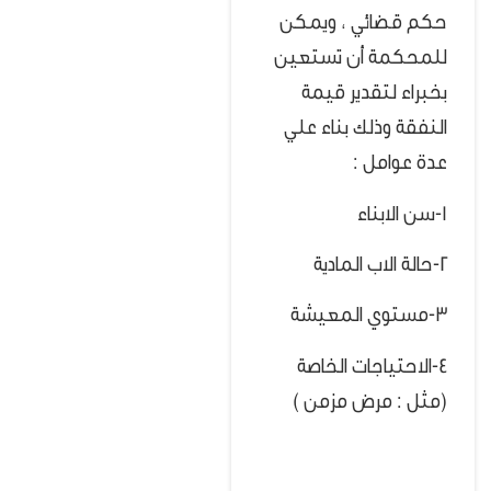
حكم قضائي ، ويمكن
للمحكمة أن تستعين
بخبراء لتقدير قيمة
النفقة وذلك بناء علي
عدة عوامل :
1-سن الابناء
2-حالة الاب المادية
3-مستوي المعيشة
4-الاحتياجات الخاصة
(مثل : مرض مزمن )