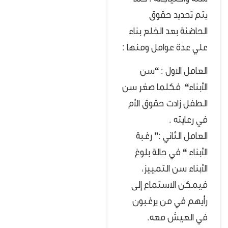
سنه واحتياجاته ، كما
يتم تحديد حقوق
الحاضنة بعد الخلع بناء
علي عدة عوامل ومنها :
العامل الاول :
“
سن
الأبناء
“
فكلما صغر سن
الطفل زادت حقوق الأم
في رعايته .
العامل الثاني :
”
رغبة
الأبناء
“
في حالة بلوغ
الأبناء سن التمييز،
فيمكن الاستماع إلى
رأيهم في من يرغبون
في العيش معه.