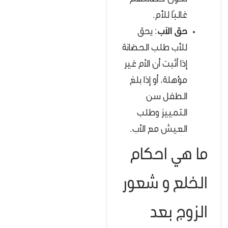
غالبًا للأم.
حق الأب
: يحق
للأب طلب الحضانة
إذا أثبت أن الأم غير
مؤهلة، أو إذا بلغ
الطفل سن
التمييز وطلب
العيش مع الأب.
ما هي احكام
الخلع و شعور
الزوج بعد