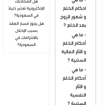
- ما هي
هل المحادثات
احكام الخلع
الإلكترونية تعتبر دليلًا
في السعودية؟
و شعور الزوج
هل يجوز فسخ العقد
بعد الخلع ؟
بسبب الإخلال
- ما هي
بالالتزامات في
أحكام الخلع
السعودية؟
و الأثار المالية
السلبية ؟
- ما هي
أحكام الخلع
و الأثار
النفسية
السلبية ؟