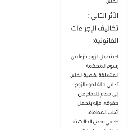
الخلع.
الأثر الثاني :
تكاليف الإجراءات
القانونية:
1- يتحمل الزوج جزءًا من
رسوم المحكمة
المتعلقة بقضية الخلع.
2- في حالة لجوء الزوج
إلى محامٍ للدفاع عن
حقوقه، فإنه يتحمل
أتعاب المحاماة.
3- في بعض الحالات قد